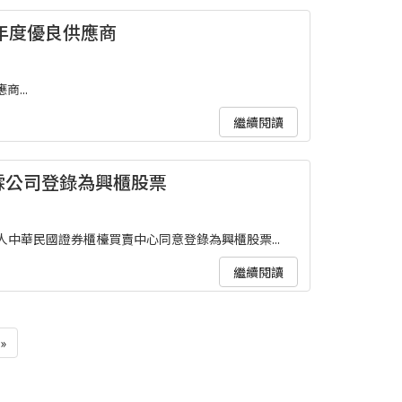
3年度優良供應商
...
繼續閱讀
霖公司登錄為興櫃股票
法人中華民國證券櫃檯買賣中心同意登錄為興櫃股票...
繼續閱讀
»