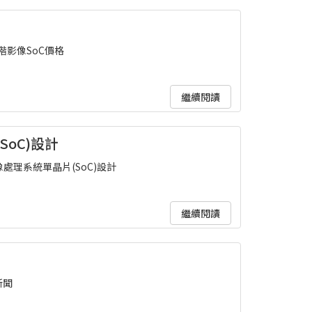
階影像SoC價格
繼續閱讀
oC)設計
處理系統單晶片(SoC)設計
繼續閱讀
新聞