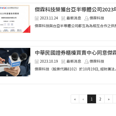
傑霖科技榮獲台亞半導體公司202
2023.11.24
最新消息
傑霖科技
傑霖科技與台亞半導體公司都互為為相互合作之供應商
中華民國證券櫃檯買賣中心同意傑
2023.10.19
最新消息
傑霖科技
傑霖科技（股票代碼8102）於10月19日, 經財團
«
«
1
2
»