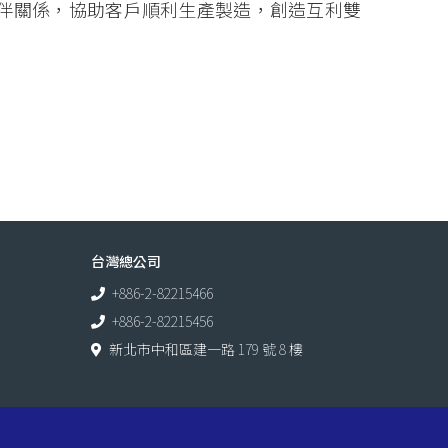
伴關係，協助客戶順利生產製造，創造互利雙
台灣總公司
+886-2-82215466
+886-2-82215456
新北市中和區建一路 179 號 8 樓