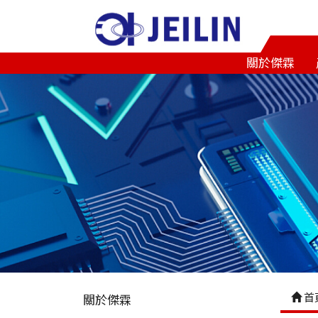
關於傑霖
首
關於傑霖