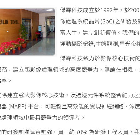
傑霖科技成立於1992年，於20
像處理系統晶片(SoC)之研
富人生，建立創新價值。我們的
運動攝影紀錄,生態觀測,星光夜
傑霖科技致力於影像核心技術的
服務，建立起影像處理領域的高度競爭力，無論在相機，
佔率。
技除建立強大影像核心技術，及週邊元件系統整合能力之
器 (MAPP) 平台，可輕鬆且高效能的實現神經網路，
像處理領域中最具競爭力的領導者。
技的研發團隊陣容堅強，員工約 70% 為研發工程人員，