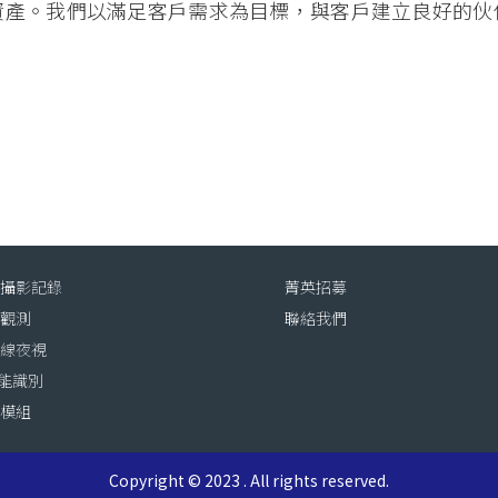
資產。我們以滿足客戶需求為目標，與客戶建立良好的伙
動攝影記錄
菁英招募
態觀測
聯絡我們
外線夜視
智能識別
訊模組
Copyright © 2023 . All rights reserved.