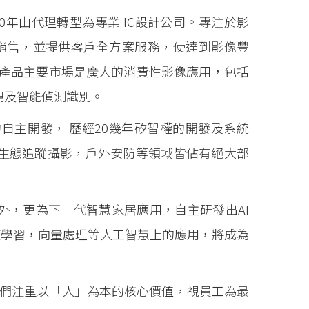
00年由代理轉型為專業 IC設計公司。專注於影
發及銷售，並提供客戶全方案服務，使達到影像豐
產品主要市場是廣大的消費性影像應用，包括
視及智能偵測識別。
自主開發， 歷經20幾年矽智權的開發及系統
生態追蹤攝影，戶外安防等領域皆佔有絕大部
外，更為下－代智慧家居應用，自主研發出AI
深度學習，向量處理等人工智慧上的應用，將成為
我們注重以「人」為本的核心價值，視員工為最