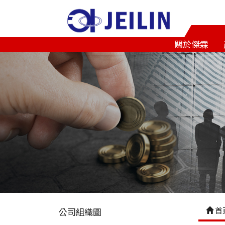
關於傑霖
首
公司組織圖