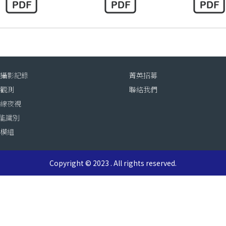
動攝影記錄
菁英招募
態觀測
聯絡我們
外線夜視
智能識別
訊模組
Copyright © 2023 . All rights reserved.