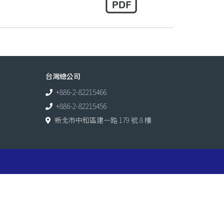
台灣總公司
+886-2-82215466
+886-2-82215456
新北市中和區建一路 179 號 8 樓