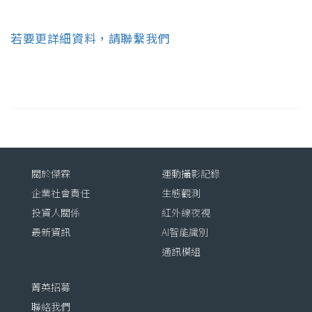
若要更詳細資料，請聯繫我們
關於傑霖
運動攝影記錄
企業社會責任
生態觀測
投資人關係
紅外線夜視
最新資訊
AI智能識別
通訊模組
菁英招募
聯絡我們