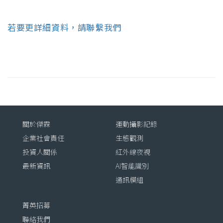
若要更詳細資料，請聯繫我們
關於傑霖
運動攝影記錄
企業社會責任
生態觀測
投資人關係
紅外線夜視
最新資訊
AI智能識別
通訊模組
菁英招募
聯絡我們