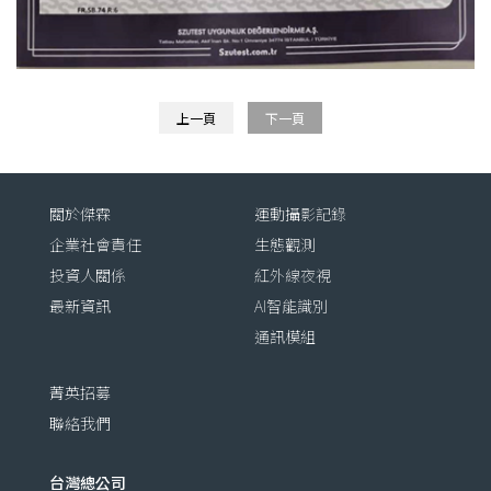
上一頁
下一頁
關於傑霖
運動攝影記錄
企業社會責任
生態觀測
投資人關係
紅外線夜視
最新資訊
AI智能識別
通訊模組
菁英招募
聯絡我們
台灣總公司