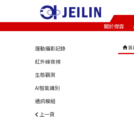
關於傑霖
首
運動攝影記錄
紅外線夜視
生態觀測
AI智能識別
通訊模組
上一頁