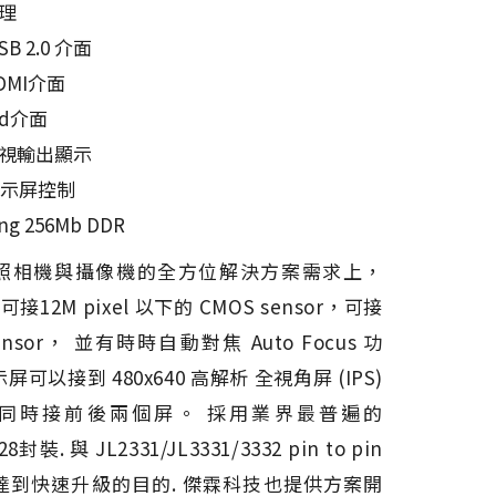
處理
SB 2.0 介面
DMI介面
ard介面
電視輸出顯示
 顯示屏控制
ing 256Mb DDR
照相機與攝像機的全方位解決方案需求上，
1 可接12M pixel 以下的 CMOS sensor，可接
ensor， 並有時時自動對焦 Auto Focus 功
屏可以接到 480x640 高解析 全視角屏 (IPS)
同時接前後兩個屏。 採用業界最普遍的
28封裝. 與 JL2331/JL3331/3332 pin to pin
達到快速升級的目的. 傑霖科技也提供方案開