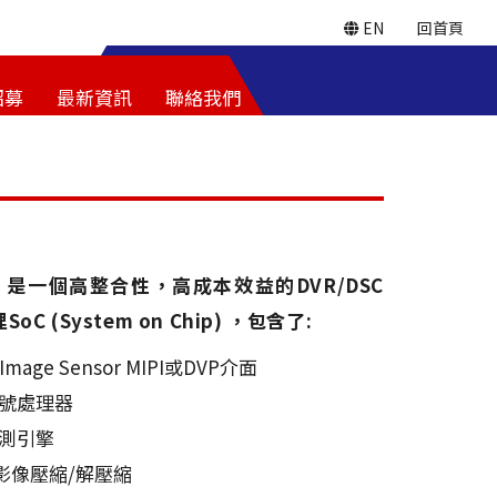
EN
回首頁
招募
最新資訊
聯絡我們
31 是一個高整合性，高成本效益的DVR/DSC
oC (System on Chip) ，包含了:
 Image Sensor MIPI或DVP介面
訊號處理器
偵測引擎
G 影像壓縮/解壓縮