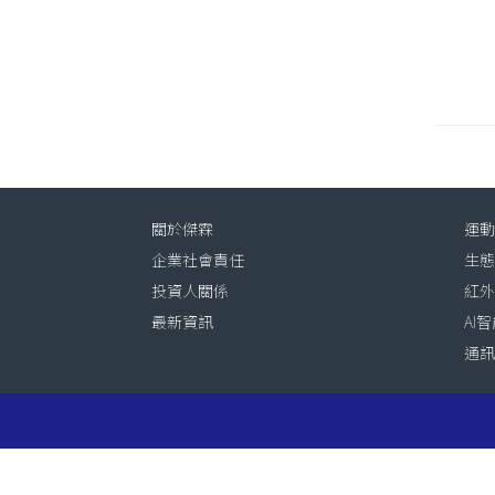
關於傑霖
運
企業社會責任
生
投資人關係
紅
最新資訊
AI
通