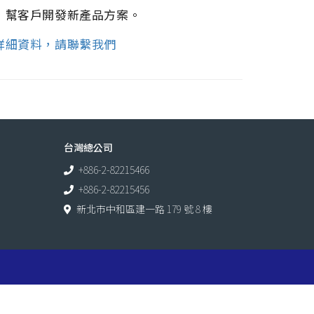
，幫客戶開發新產品方案。
詳細資料，請聯繫我們
台灣總公司
+886-2-82215466
+886-2-82215456
新北市中和區建一路 179 號 8 樓