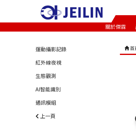
關於傑霖
首
運動攝影記錄
紅外線夜視
生態觀測
AI智能識別
通訊模組
上一頁