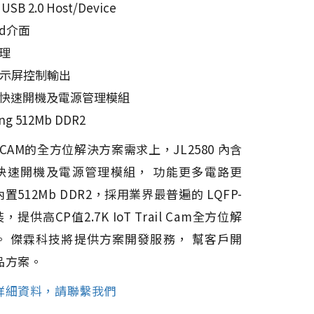
USB 2.0 Host/Device
ard介面
處理
PI顯示屏控制輸出
代快速開機及電源管理模組
ing 512Mb DDR2
il CAM的全方位解決方案需求上，JL2580 內含
快速開機及電源管理模組， 功能更多電路更
置512Mb DDR2，採用業界最普遍的 LQFP-
裝，提供高CP值2.7K IoT Trail Cam全方位解
。 傑霖科技將提供方案開發服務， 幫客戶開
品方案。
詳細資料，請聯繫我們