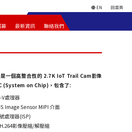
EN
回首頁
招募
最新資訊
聯絡我們
0是一個高整合性的 2.7K IoT Trail Cam影像
 (System on Chip)，包含了:
SC-V處理器
S Image Sensor MIPI 介面
號處理器(ISP)
流H.264影像壓縮/解壓縮